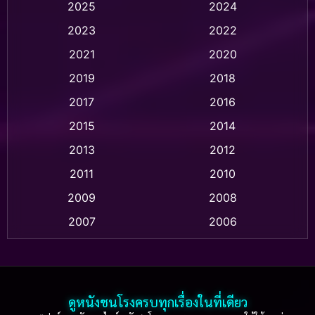
2025
2024
Animation อนิเมชั่น
(1)
2023
2022
Animation แอนิเมชัน
(1)
2021
2020
2019
2018
Animation แอนิเมชั่น
(1)
2017
2016
Anthology
(2)
2015
2014
Apple TV
(20)
2013
2012
2011
2010
Apple TV+
(318)
2009
2008
Based on a True Story สร้างจากเรื่องจริง
(2)
2007
2006
Based on a True Story เรื่องจริง
(36)
2005
2004
2003
2002
Based on a True Story เรื่องจริง
(74)
2001
2000
ดูหนังชนโรงครบทุกเรื่องในที่เดียว
Based on Novel
(16)