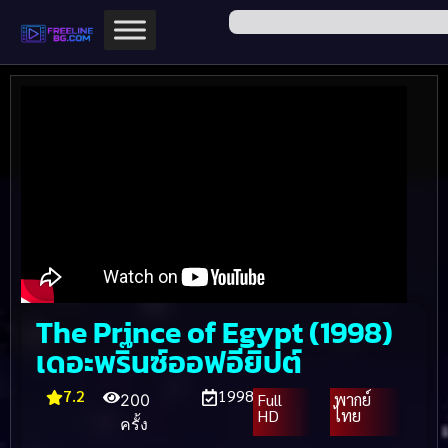
The Prince of Egypt (1998)
เดอะพริ๊นซ์ออฟอียิปต์
7.2
1998
Full
พากย์
200
HD
ไทย
ครั้ง