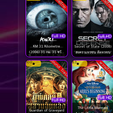
พากย์ไทย
พากย์ไท
Full HD
Full HD
KM 31 Kilometre
Secret of State (2008)
(2006) 31 กม. 31 ขวัญ
สงครามทรชน ตัดทรชน
ผวา
Sound Track
10.0
6.3
พากย์ไท
Full HD
Full HD
The Little Mermaid
Guardian of Graveyard