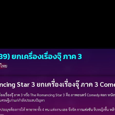
 ยกเครื่องเรื่องจุ๊ ภาค 3
์ไทย
ing Star 3 ยกเครื่องเรื่องจุ๊ ภาค 3 Co
องเรื่องจุ๊ ภาค 3
หรือ
The Romancing Star 3
คือ
ภาพยนตร์
Comedy ตลก
หนังน
เศรษฐีเก่าแก่กำลังประสบปัญหา
็นประมุขต้องการให้
ทายาท
ทั้ง 4 คน แต่งงาน
เธอ
จึงจัด
การแข่งขัน
จีบหญิงขึ้น
หลิ
ราญ