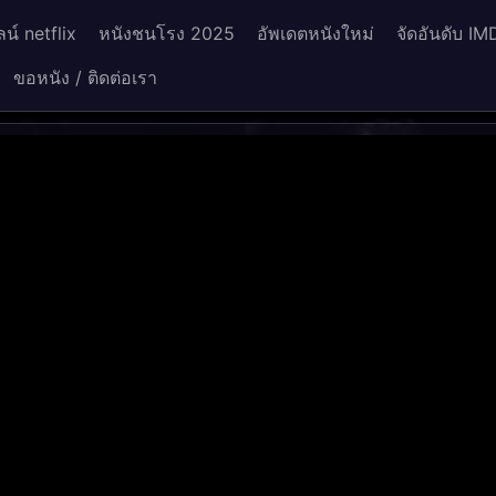
น์ netflix
หนังชนโรง 2025
อัพเดตหนังใหม่
จัดอันดับ IM
ขอหนัง / ติดต่อเรา