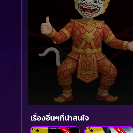
Volume
90%
เรื่องอื่นๆที่น่าสนใจ
6.2
6.3