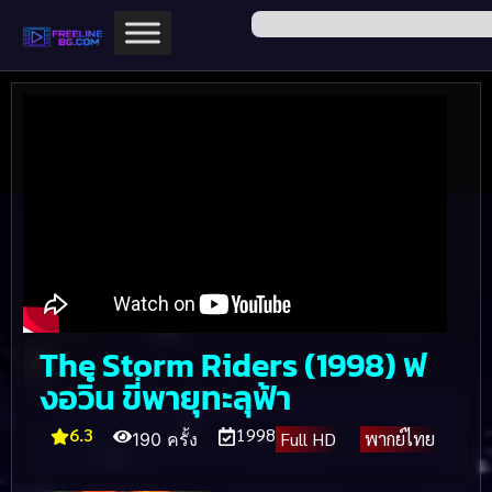
The Storm Riders (1998) ฟ
งอวิ๋น ขี่พายุทะลุฟ้า
6.3
1998
Full HD
พากย์ไทย
190 ครั้ง