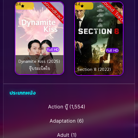
Sound Track
Soundtrack
8.4
4.4
Full HD
Full HD
Dynamite Kiss (2025)
จุ๊บระเบิดใจ
Section 8 (2022)
ประเภทหนัง
Action บู๊
(1,554)
Adaptation
(6)
Adult
(1)