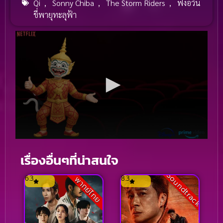
Qi
,
Sonny Chiba
,
The Storm Riders
,
ฟงอวิ๋น
ขี่พายุทะลุฟ้า
เรื่องอื่นๆที่น่าสนใจ
Soundtrack
6.3
8.3
พากย์ไทย