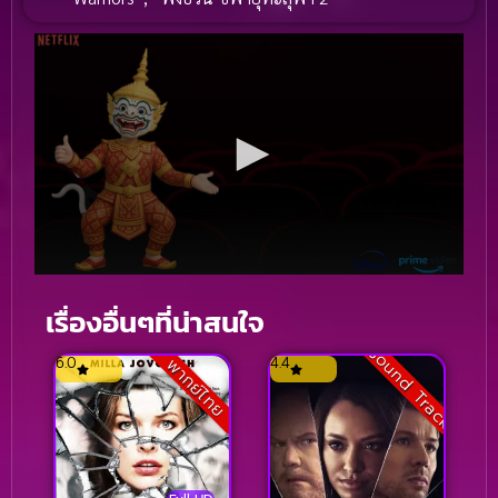
เรื่องอื่นๆที่น่าสนใจ
Sound Track
6.0
4.4
พากย์ไทย