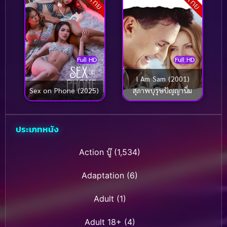
Full HD
Full HD
I Am Sam (2001)
Sex on Phone (2025)
สุภาพบุรุษปัญญานิ่ม
ประเภทหนัง
Action บู๊
(1,534)
Adaptation
(6)
Adult
(1)
Adult 18+
(4)