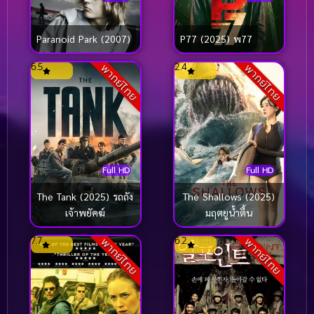
Paranoid Park (2007)
P77 (2025) พ77
6.5
2.4
พากย์ไทย
พากย์ไทย
Full HD
Full HD
The Tank (2025) รถถัง
The Shallows (2025)
เจ้าพยัคฆ์
มฤตยูน้ำตื้น
7.7
6.2
พากย์ไทย
พากย์ไทย