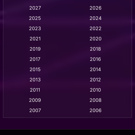
2027
2026
Animation การ์ตูน
(32)
2025
2024
Animation อนิเมชั่น
(1)
2023
2022
Animation แอนิเมชั่น
(1)
2021
2020
2019
2018
Animation แอนิเมชัน
(1)
2017
2016
Anthology
(2)
2015
2014
Apple TV
(20)
2013
2012
2011
2010
Apple TV+
(318)
2009
2008
Based on a True Story สร้างจากเรื่องจริง
(2)
2007
2006
Based on a True Story เรื่องจริง
(75)
2005
2004
2003
2002
Based on a True Story เรื่องจริง
(36)