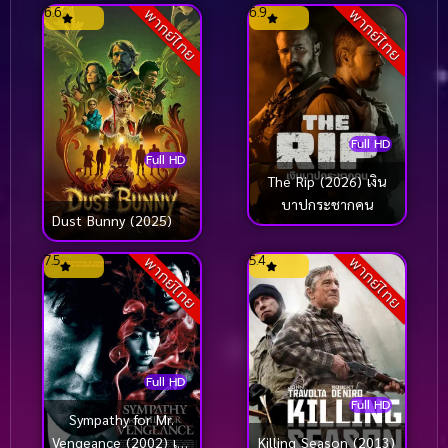
6.6
6.9
พากย์ไทย
พากย์ไทย
Full HD
Full HD
The Rip (2026) เงิน
บาปกระชากคน
Dust Bunny (2025)
7.5
5.4
พากย์ไทย
พากย์ไทย
Full HD
Full HD
Sympathy for Mr.
Vengeance (2002) เขา
Killing Season (2013)