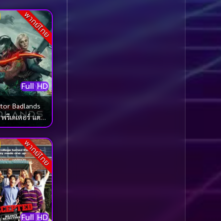
พากย์ไทย
Comedy ตลก
(100)
Comedy ตลก
(1,069)
Comedy ตลกขบขัน
(5)
Full HD
Coming of Age ก้าว
ผ่านวัย
(1)
tor Badlands
 พรีเดเตอร์ แดน
Coming of Age ก้าวพ้น
เถื่อน
วัย
(2)
พากย์ไทย
Coming of Age วัยรุ่น
(1)
Coming-of-Age
(5)
Coming-of-age ชีวิตวัย
Full HD