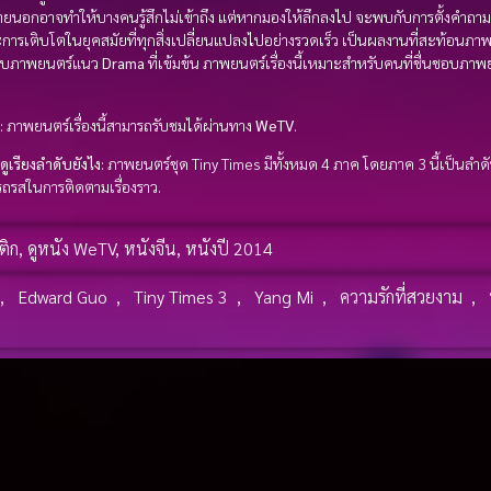
นอกอาจทำให้บางคนรู้สึกไม่เข้าถึง แต่หากมองให้ลึกลงไป จะพบกับการตั้งคำถ
ารเติบโตในยุคสมัยที่ทุกสิ่งเปลี่ยนแปลงไปอย่างรวดเร็ว เป็นผลงานที่สะท้อนภาพส
นชอบภาพยนตร์แนว
Drama
ที่เข้มข้น ภาพยนตร์เรื่องนี้เหมาะสำหรับคนที่ชื่นชอบภาพ
: ภาพยนตร์เรื่องนี้สามารถรับชมได้ผ่านทาง
WeTV
.
ดูเรียงลำดับยังไง
: ภาพยนตร์ชุด Tiny Times มีทั้งหมด 4 ภาค โดยภาค 3 นี้เป็นลำด
ถรสในการติดตามเรื่องราว.
ติก
,
ดูหนัง WeTV
,
หนังจีน
,
หนังปี 2014
,
Edward Guo
,
Tiny Times 3
,
Yang Mi
,
ความรักที่สวยงาม
,