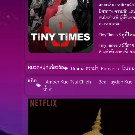
และเน้นภาพลักษณ์ภาย
มิตรภาพ ความรัก และก
สนใจสำหรับผู้ที่ชื่
ควรพลาดชม
Tiny Times 3 ดูที่ไหน
Tiny Times 3 มีกี่ภาค 
ตามลำดับภาคเพื่ออรร
หมวดหมู่ที่เกี่ยวข้อ
Drama ดราม่า
,
Romance โรแมน
แท็ก
Amber Kuo Tsai-Chieh
,
Bea Hayden Kuo
ล้ำค่า