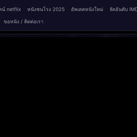
น์ netflix
หนังชนโรง 2025
อัพเดตหนังใหม่
จัดอันดับ IM
ขอหนัง / ติดต่อเรา