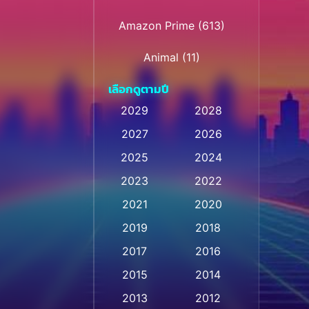
Amazon Prime
(613)
Animal
(11)
เลือกดูตามปี
Animation การ์ตูน
(28)
2029
2028
Animation การ์ตูน
2027
2026
(236)
2025
2024
Animation การ์ตูน
(32)
2023
2022
Animation อนิเมชั่น
(1)
2021
2020
2019
2018
Animation แอนิเมชั่น
(1)
2017
2016
Animation แอนิเมชัน
(1)
2015
2014
Anthology
(2)
2013
2012