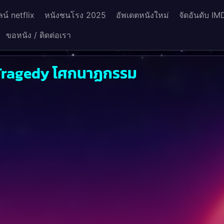
น์ netflix
หนังชนโรง 2025
อัพเดตหนังใหม่
จัดอันดับ IM
ขอหนัง / ติดต่อเรา
 Tragedy โศกนาฏกรรม