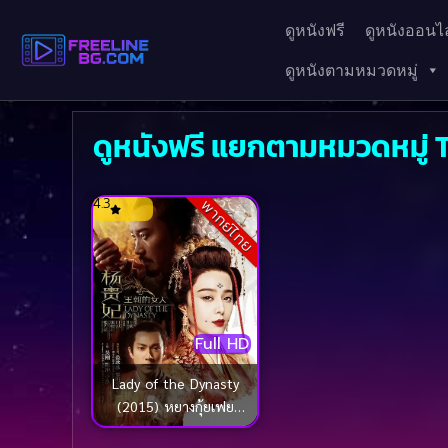
ดูหนังฟรี
ดูหนังออนไล
ดูหนังตามหมวดหมู่
ดูหนังฟรี แยกตามหมวดหมู่
4.3
พากย์ไทย
Full HD
Lady of the Dynasty
(2015) หยางกุ้ยเฟย
สนมเอกสะท้านแผ่นดิน