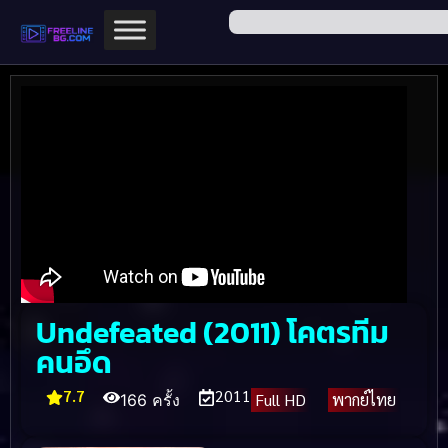
Undefeated (2011) โคตรทีม
คนอึด
7.7
2011
Full HD
พากย์ไทย
166 ครั้ง