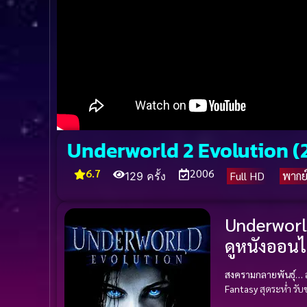
Underworld 2 Evolution (20
6.7
2006
Full HD
พากย
129 ครั้ง
Underworld
ดูหนังออน
สงครามกลายพันธุ์…
Fantasy
สุดระห่ำ รั