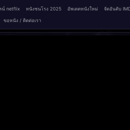
น์ netflix
หนังชนโรง 2025
อัพเดตหนังใหม่
จัดอันดับ IM
ขอหนัง / ติดต่อเรา