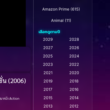
Amazon Prime
(615)
Animal
(11)
เลือกดูตามปี
Animation การ์ตูน
(237)
2029
2028
2027
2026
Animation การ์ตูน
(32)
2025
2024
Animation การ์ตูน
(28)
2023
2022
Animation อนิเมชั่น
(1)
2021
2020
ั่น (2006)
2019
2018
Animation แอนิเมชัน
(1)
2017
2016
Animation แอนิเมชั่น
(1)
2015
2014
่น
หนัง
Action
Anthology
(2)
2013
2012