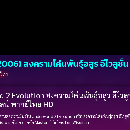
06) สงครามโค่นพันธุ์อสูร อีโวลูชั่น
์ไทย
 2 Evolution สงครามโค่นพันธุ์อสูร อีโวลูช
ไลน์ พากย์ไทย HD
สานต่อความมันส์ใน
Underworld 2 Evolution
หรือ
สงครามโค่นพันธุ์อสูร อีโวลูชั
บชม
พากย์ไทย
ภาพชัด
Master
กำกับโดย
Len Wiseman