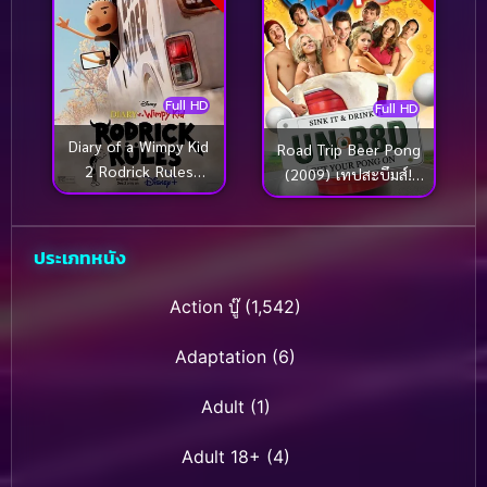
Full HD
Full HD
Diary of a Wimpy Kid
Road Trip Beer Pong
2 Rodrick Rules
(2009) เทปสะบึมส์!
(2022)
ต้องเอาคืนก่อนถึงมือเธอ
2
ประเภทหนัง
Action บู๊
(1,542)
Adaptation
(6)
Adult
(1)
Adult 18+
(4)