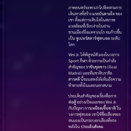
ภาพยนตร์จะพาเราไปติดตามการ
เดินทางที่สร้าง
แรงบันดาลใจ
ของ
เขา ตั้งแต่การเติบโตในสภาพ
แวดล้อมที่เรียบง่ายในย่าน
ชานเมืองริโอเดจาเนโร จนก้าวขึ้น
เป็น
ซูเปอร์สตาร์ฟุตบอล
ระดับ
โลก
Vini Jr.
ได้พิสูจน์ตัวเองในวงการ
Sport กีฬา
ด้วยการเป็นกำลัง
สำคัญของ
ราชันชุดขาว
(Real
Madrid) และทีมชาติบราซิล
สารคดี
นี้จะแสดงให้เห็นถึงความ
ท้าทายทั้งในและนอกสนาม
ประเด็นสำคัญของเรื่องคือการ
ต่อสู้
อย่างเปิดเผยของ
Vini Jr.
กับปัญหา
การเหยียดเชื้อชาติ
ใน
วงการฟุตบอล เขาใช้ชื่อเสียงของ
ตนเองเป็นกระบอกเสียงที่ทรง
พลังใน
ประเด็นสังคม