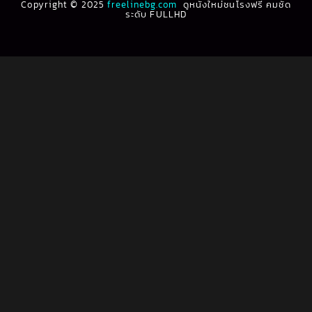
Copyright © 2025
1991
freelinebg.com
ดูหนังใหม่ชนโรงฟรี คมชัด
1990
ระดับ FULLHD
1989
1988
Biography ชีวิตจริง
(80)
1987
1986
Black Comedy
(16)
1985
1984
Classic คลาสสิค
(1)
1983
1982
1981
1980
Classic หนังคลาสสิก
(264)
1979
1978
Classic หนังคลาสสิก
(22)
1977
1976
Classic หนังคลาสสิก
(46)
1975
1974
1973
1972
Comedy คอมเมดี้
(1)
1971
1970
Comedy ตลก
(100)
1969
1968
Comedy ตลก
(1,069)
1964
1963