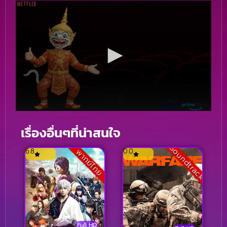
เรื่องอื่นๆที่น่าสนใจ
Soundtrack
6.8
0.0
พากย์ไทย
Full HD