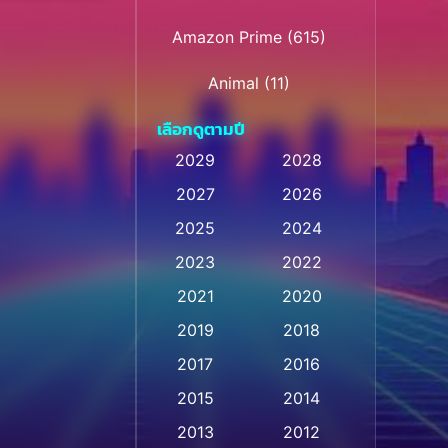
Amazon Prime
(615)
Animal
(11)
เลือกดูตามปี
Animation การ์ตูน
(32)
2029
2028
Animation การ์ตูน
(28)
2027
2026
Animation การ์ตูน
2025
2024
(237)
2023
2022
Animation อนิเมชั่น
(1)
2021
2020
2019
2018
Animation แอนิเมชัน
(1)
2017
2016
Animation แอนิเมชั่น
(1)
2015
2014
Anthology
(2)
2013
2012