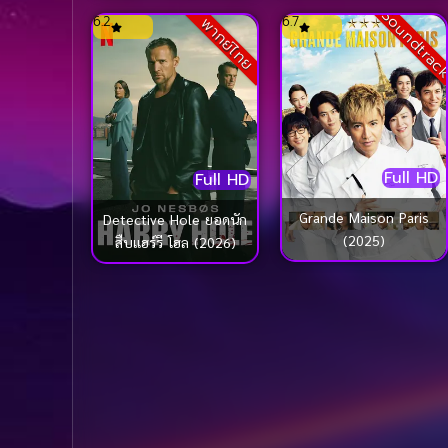
Soundtrac
6.2
6.7
พากย์ไทย
Full HD
Full HD
Grande Maison Paris
Detective Hole ยอดนัก
(2025)
สืบแฮร์รี โฮล (2026)