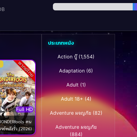
DB
ประเภทหนัง
Action บู๊
(1,554)
พากย์ไทย
Adaptation
(6)
Adult
(1)
Adult 18+
(4)
Full HD
Adventure ผจญภัย
(82)
WONDERfools คน
Adventure ผจญภัย
รย์พลังรั่ว (2026)
(884)