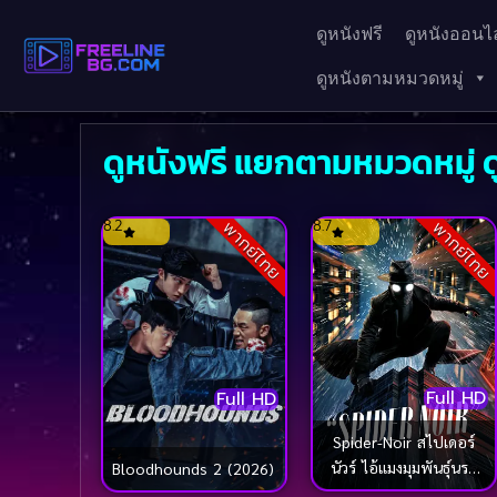
ดูหนังฟรี
ดูหนังออนไล
ดูหนังตามหมวดหมู่
ดูหนังฟรี แยกตามหมวดหมู่ ดูซ
8.2
8.7
พากย์ไทย
พากย์ไทย
Full HD
Full HD
Spider-Noir สไปเดอร์
นัวร์ ไอ้แมงมุมพันธุ์นรก
Bloodhounds 2 (2026)
(2026)