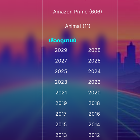
Amazon Prime
(606)
Animal
(11)
เลือกดูตามปี
Animation การ์ตูน
(28)
2029
2028
Animation การ์ตูน
2027
2026
(232)
2025
2024
Animation การ์ตูน
(32)
2023
2022
Animation อนิเมชั่น
(1)
2021
2020
2019
2018
Animation แอนิเมชัน
(1)
2017
2016
Animation แอนิเมชั่น
(1)
2015
2014
Anthology
(2)
2013
2012