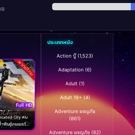
DB
ประเภทหนัง
Action บู๊
(1,523)
พากย์ไทย
Adaptation
(6)
Adult
(1)
Adult 18+
(4)
Full HD
Adventure ผจญภัย
ricated City คน
(861)
่ำพันธุ์เกมเมอร์
(2017)
Adventure ผจญภัย
(82)