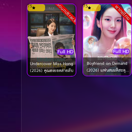
Soundtrack
7.5
7.5
พากย์ไทย
Full HD
Full HD
Boyfriend on Demand
Undercover Miss Hong
(2026) แฟนสมมติสะดุด
(2026) คุณฮงยอดสายลับ
รัก