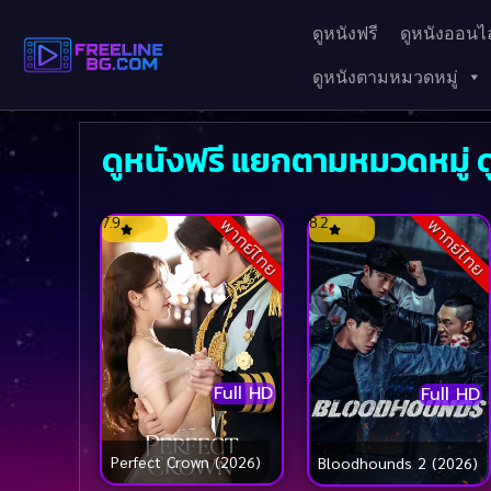
ดูหนังฟรี
ดูหนังออนไล
ดูหนังตามหมวดหมู่
ดูหนังฟรี แยกตามหมวดหมู่ ดูซ
7.9
8.2
พากย์ไทย
พากย์ไทย
Full HD
Full HD
Perfect Crown (2026)
Bloodhounds 2 (2026)