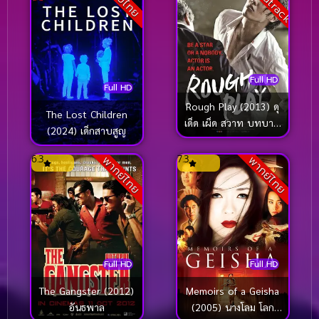
Full HD
Full HD
Rough Play (2013) ดุ
The Lost Children
เด็ด เผ็ด สวาท บทบาท
(2024) เด็กสาบสูญ
แห่งโลกมายา (ซับไทย)
6.3
7.3
พากย์ไทย
พากย์ไทย
Full HD
Full HD
The Gangster (2012)
Memoirs of a Geisha
อันธพาล
(2005) นางโลม โลก