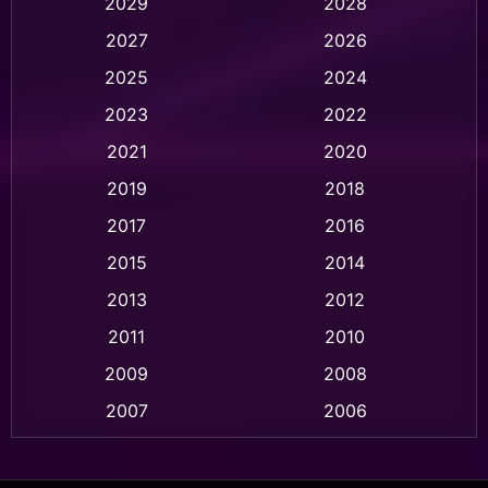
2029
2028
2027
2026
Animation การ์ตูน
(32)
2025
2024
Animation อนิเมชั่น
(1)
2023
2022
Animation แอนิเมชั่น
(1)
2021
2020
2019
2018
Animation แอนิเมชัน
(1)
2017
2016
Anthology
(2)
2015
2014
Apple TV
(20)
2013
2012
2011
2010
Apple TV+
(318)
2009
2008
Based on a True Story สร้างจากเรื่องจริง
(2)
2007
2006
Based on a True Story เรื่องจริง
(75)
2005
2004
2003
2002