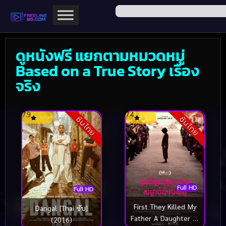
ดูหนังฟรี แยกตามหมวดหมู่
Based on a True Story เรื่อง
จริง
7.9
7.4
ซับไทย
ซับไทย
Full HD
Full HD
First They Killed My
Dangal [Thai ซับ]
Father A Daughter of
(2016)