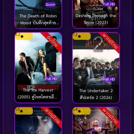
Full HD
Zoom
Dashing Through the
The Death of Robin
Snow (2023)
Hood บันทึกสุดท้าย
ของจอมโจร (2026)
6.2
7.2
พากย์ไทย
ซับไทย
Full HD
Full HD
The Ice Harvest
The Undertaker 2
(2005) คู่โหดโคตรเลือด
สัปเหร่อ 2 (2026)
เย็น
5.5
5.4
พากย์ไทย
พากย์ไทย