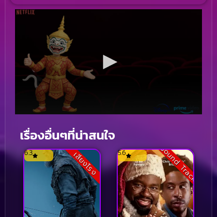
เรื่องอื่นๆที่น่าสนใจ
Sound Track
6.3
5.6
เสียงโรง