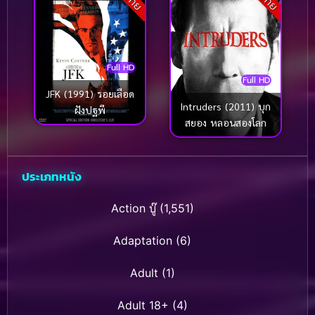
Full HD
Full HD
JFK (1991) รอยเลือด
Intruders (2011) บุก
ฝังปฐพี
สยอง หลอนสองโลก
ประเภทหนัง
Action บู๊
(1,551)
Adaptation
(6)
Adult
(1)
Adult 18+
(4)