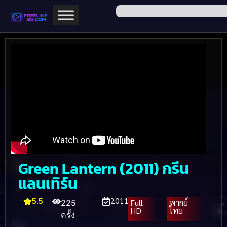
Green Lantern (2011) กรีน
แลนเทิร์น
5.5
2011
Full
พากย์
225
HD
ไทย
ครั้ง