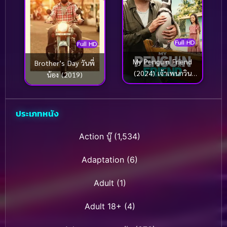
Full HD
Full HD
My Penguin Friend
Brother’s Day วันพี่
(2024) เจ้าเพนกวิน
น้อง (2019)
เพื่อนรัก
ประเภทหนัง
Action บู๊
(1,534)
Adaptation
(6)
Adult
(1)
Adult 18+
(4)