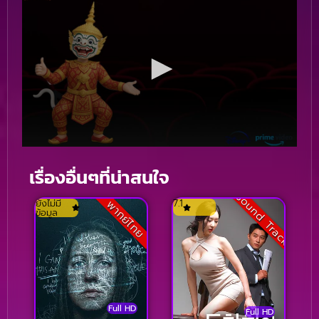
เรื่องอื่นๆที่น่าสนใจ
Sound Track
ยังไม่มี
7.1
พากย์ไทย
ข้อมูล
Full HD
Full HD