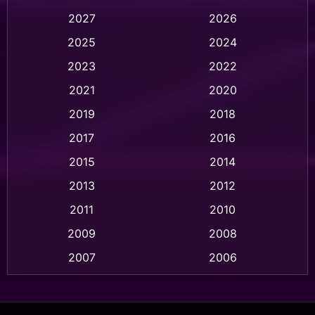
2027
2026
Animation การ์ตูน
(32)
2025
2024
Animation อนิเมชั่น
(1)
2023
2022
Animation แอนิเมชัน
(1)
2021
2020
2019
2018
Animation แอนิเมชั่น
(1)
2017
2016
Anthology
(2)
2015
2014
Apple TV
(20)
2013
2012
2011
2010
Apple TV+
(318)
2009
2008
Based on a True Story สร้างจากเรื่องจริง
(2)
2007
2006
Based on a True Story เรื่องจริง
(36)
2005
2004
2003
2002
Based on a True Story เรื่องจริง
(77)