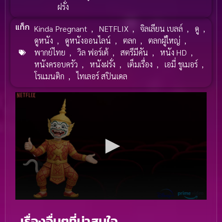
ฝรั่ง
แท็ก
Kinda Pregnant
,
NETFLIX
,
จิลเลียน เบลล์
,
ดู
,
ดูหนัง
,
ดูหนังออนไลน์
,
ตลก
,
ตลกผู้ใหญ่
,
พากย์ไทย
,
วิล ฟอร์เต้
,
สตรีมีคัน
,
หนัง HD
,
หนังครอบครัว
,
หนังฝรั่ง
,
เต็มเรื่อง
,
เอมี่ ชูเมอร์
,
โรแมนติก
,
ไทเลอร์ สปินเดล
เรื่องอื่นๆที่น่าสนใจ