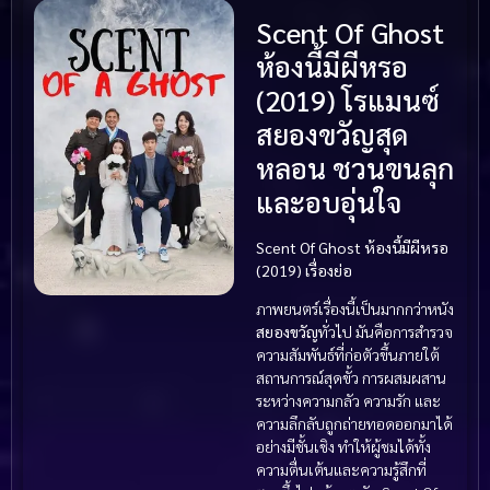
Scent Of Ghost
ห้องนี้มีผีหรอ
(2019) โรแมนซ์
สยองขวัญสุด
หลอน ชวนขนลุก
และอบอุ่นใจ
Scent Of Ghost ห้องนี้มีผีหรอ
(2019) เรื่องย่อ
ภาพยนตร์เรื่องนี้เป็นมากกว่าหนัง
สยองขวัญ
ทั่วไป มันคือการสำรวจ
ความสัมพันธ์ที่ก่อตัวขึ้นภายใต้
สถานการณ์สุดขั้ว การผสมผสาน
ระหว่างความกลัว ความรัก และ
ความลึกลับถูกถ่ายทอดออกมาได้
อย่างมีชั้นเชิง ทำให้ผู้ชมได้ทั้ง
ความตื่นเต้นและความรู้สึกที่