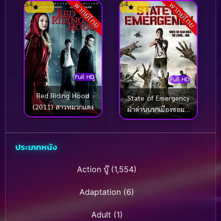
5.4
5.4
พากย์ไทย
พากย์ไทย
Full HD
Full HD
Red Riding Hood
State of Emergency
(2011) สาวหมวกแดง
ฝ่าด่านนรกเมืองซอมบี้
(2011)
ประเภทหนัง
Action บู๊
(1,554)
Adaptation
(6)
Adult
(1)