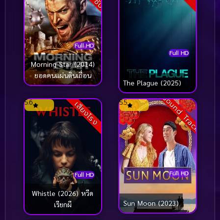
Full HD
Full HD
Morning Star (2014)
ยอดคนแผ่นดินเถื่อน
The Plague (2025)
Sound Track
5.6
5.5
เสียงโรง
Full HD
Full HD
Whistle (2026) หวีด
Sun Moon (2023)
เรียกผี