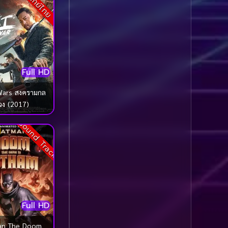
พากย์ไทย
Comedy ตลก
(1,060)
Comedy ตลก
(100)
Comedy ตลกขบขัน
(5)
Full HD
Coming of Age ก้าว
Wars สงครามกล
ผ่านวัย
(1)
วง (2017)
Sound Track
Coming of Age ก้าวพ้น
วัย
(2)
Coming of Age วัยรุ่น
(1)
Coming-of-Age
(5)
Full HD
Coming-of-age ชีวิตวัย
an The Doom