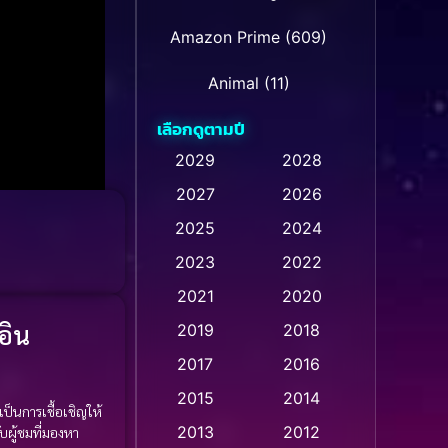
Amazon Prime
(609)
Animal
(11)
เลือกดูตามปี
Animation การ์ตูน
(28)
2029
2028
Animation การ์ตูน
2027
2026
(235)
2025
2024
Animation การ์ตูน
(32)
2023
2022
Animation อนิเมชั่น
(1)
2021
2020
อิน
2019
2018
Animation แอนิเมชั่น
(1)
2017
2016
Animation แอนิเมชัน
(1)
2015
2014
เป็นการเชื้อเชิญให้
Anthology
(2)
2013
2012
ผู้ชมที่มองหา