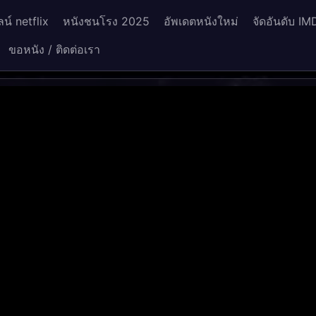
น์ netflix
หนังชนโรง 2025
อัพเดตหนังใหม่
จัดอันดับ IM
ขอหนัง / ติดต่อเรา