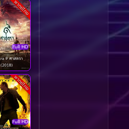
พากย์ไทย
Comedy ตลก
(1,060)
Comedy ตลก
(100)
Comedy ตลกขบขัน
(5)
Full HD
Coming of Age ก้าว
ผ่านวัย
(1)
ศาสตรา
(2018)
Coming of Age ก้าวพ้น
พากย์ไทย
วัย
(2)
Coming of Age วัยรุ่น
(1)
Coming-of-Age
(5)
Full HD
Coming-of-age ชีวิตวัย