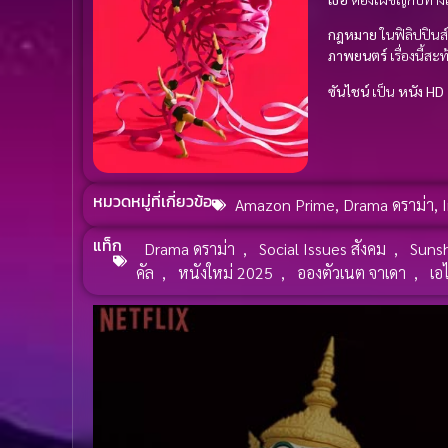
กฎหมาย
ในฟิลิปปินส์
ภาพยนตร์
เรื่องนี้สะ
ซันไชน์
เป็น
หนัง HD
หมวดหมู่ที่เกี่ยวข้อ
Amazon Prime
,
Drama ดราม่า
,
แท็ก
Drama ดราม่า
,
Social Issues สังคม
,
Suns
คัล
,
หนังใหม่ 2025
,
อองตัวเนต จาเดา
,
เอ