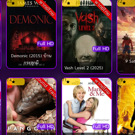
5.3
7.7
7.2
ย
พากย์ไทย
พากย์ไทย
Full HD
Full HD
Demonic (2015) บ้าน
9 Satra 9 
กระตุกผี
Vash Level 2 (2025)
Sound Track
7.4
7.1
6.9
ย
พากย์ไทย
Full HD
Full HD