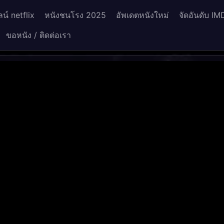
น์ netflix
หนังชนโรง 2025
อัพเดตหนังใหม่
จัดอันดับ IM
ขอหนัง / ติดต่อเรา