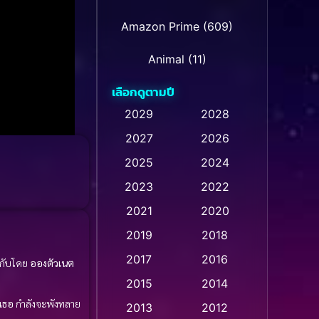
Amazon Prime
(609)
Animal
(11)
เลือกดูตามปี
Animation การ์ตูน
(235)
2029
2028
2027
2026
Animation การ์ตูน
(32)
2025
2024
Animation การ์ตูน
(28)
2023
2022
Animation อนิเมชั่น
(1)
2021
2020
2019
2018
Animation แอนิเมชัน
(1)
2017
2016
กำกับโดย
อองตัวเนต
Animation แอนิเมชั่น
(1)
2015
2014
เธอ
กำลังจะพังทลาย
Anthology
(2)
2013
2012